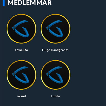
MEDLEMMAR
Lowelito
Hugo Handgranat
okand
Ludde