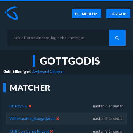
BLI MEDLEM
LOGGA IN
GOTTGODIS
Klubbtillhörighet
Awkward Clippers
MATCHER
UbertyGG
nästan 8 år sedan
Wiffersnaffer_Kangasjärvis
nästan 8 år sedan
Chili Con Carne Knaset
nästan 8 år sedan