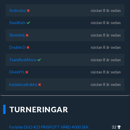
Activatoz
nästan 8 år sedan
SwatKats
nästan 8 år sedan
Skrimlish
nästan 8 år sedan
Double D
nästan 8 år sedan
TeamRushMore
nästan 8 år sedan
DivinitYs
nästan 8 år sedan
karjalan piirakka
nästan 8 år sedan
TURNERINGAR
Fortnite DUO #23 PRISPOTT VÄRD 4000 SEK
32