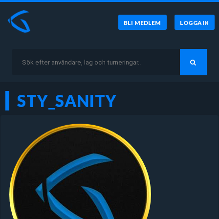
BLI MEDLEM
LOGGA IN
STY_SANITY