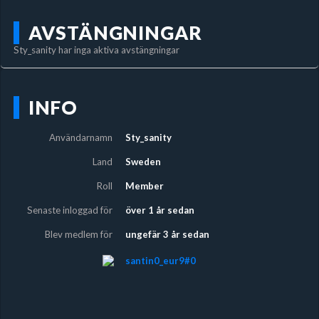
AVSTÄNGNINGAR
Sty_sanity har inga aktiva avstängningar
INFO
Användarnamn
Sty_sanity
Land
Sweden
Roll
Member
Senaste inloggad för
över 1 år sedan
Blev medlem för
ungefär 3 år sedan
santin0_eur9#0