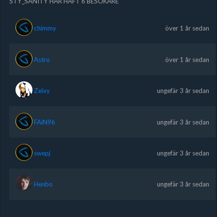
STY_SANITY HAR HAFT 6 BESÖKARE
chimmy
över 1 år sedan
Astro
över 1 år sedan
Zeixy
ungefär 3 år sedan
FAiN96
ungefär 3 år sedan
swepj
ungefär 3 år sedan
Henbo
ungefär 3 år sedan