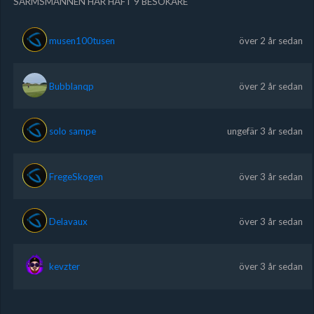
SARMSMANNEN HAR HAFT 9 BESÖKARE
musen100tusen
över 2 år sedan
Bubblanqp
över 2 år sedan
solo sampe
ungefär 3 år sedan
FregeSkogen
över 3 år sedan
Delavaux
över 3 år sedan
kevzter
över 3 år sedan