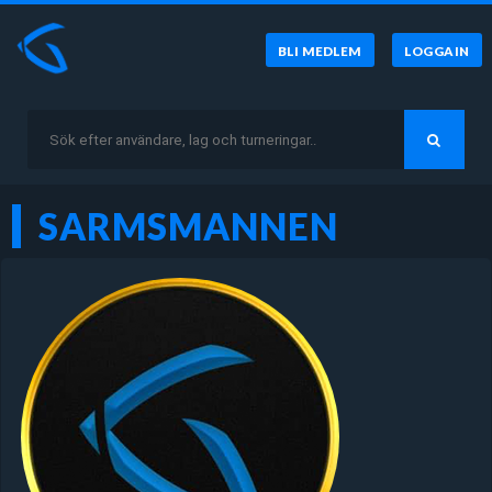
BLI MEDLEM
LOGGA IN
SARMSMANNEN