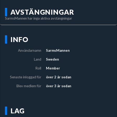
AVSTÄNGNINGAR
SarmsMannen har inga aktiva avstängningar
INFO
Användarnamn
SarmsMannen
Land
Sweden
Roll
Member
Senaste inloggad för
över 2 år sedan
Blev medlem för
över 3 år sedan
LAG