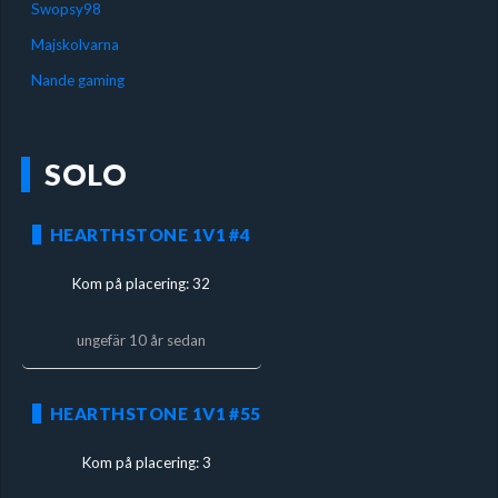
Swopsy98
Majskolvarna
Nande gaming
SOLO
HEARTHSTONE 1V1 #4
Kom på placering: 32
ungefär 10 år sedan
HEARTHSTONE 1V1 #55
Kom på placering: 3