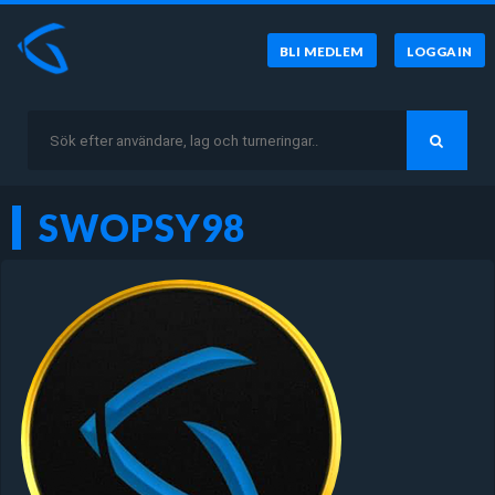
BLI MEDLEM
LOGGA IN
SWOPSY98