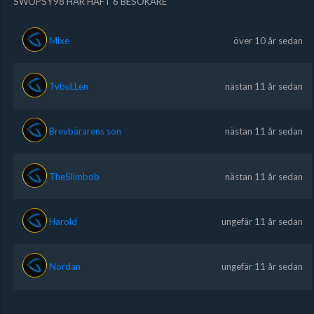
SWOPSY98 HAR HAFT 6 BESÖKARE
Mixe
över 10 år sedan
TvbuLLen
nästan 11 år sedan
Brevbärarens son
nästan 11 år sedan
TheSlimbob
nästan 11 år sedan
Harold
ungefär 11 år sedan
Nordan
ungefär 11 år sedan