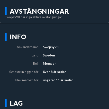
AVSTÄNGNINGAR
Swopsy98 har inga aktiva avstängningar
INFO
Användarnamn
Swopsy98
Land
Sweden
Roll
Member
Senaste inloggad för
över 8 år sedan
Blev medlem för
ungefär 11 år sedan
LAG