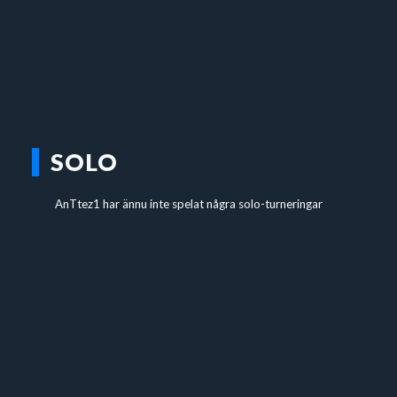
SOLO
AnTtez1 har ännu inte spelat några solo-turneringar