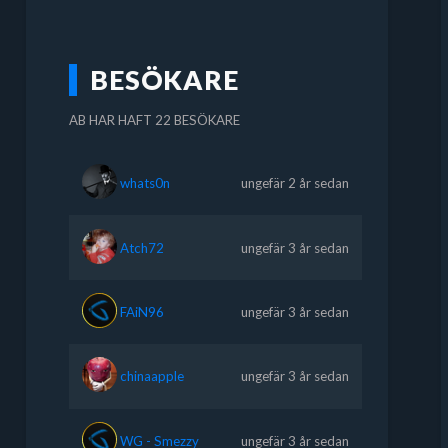
BESÖKARE
AB HAR HAFT 22 BESÖKARE
whats0n
ungefär 2 år sedan
Atch72
ungefär 3 år sedan
FAiN96
ungefär 3 år sedan
chinaapple
ungefär 3 år sedan
WG - Smezzy
ungefär 3 år sedan