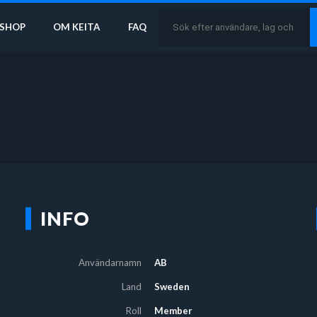
SHOP
OM KEITA
FAQ
INFO
Användarnamn
AB
Land
Sweden
Roll
Member