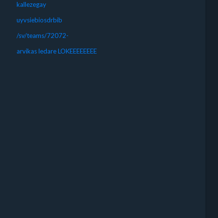
kallezegay
uyvsiebiosdrbib
/sv/teams/72072-
arvikas ledare LOKEEEEEEEE