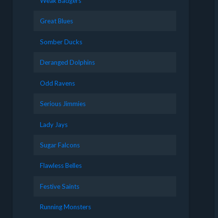
Weak Badgers
Great Blues
Somber Ducks
Deranged Dolphins
Odd Ravens
Serious Jimmies
Lady Jays
Sugar Falcons
Flawless Belles
Festive Saints
Running Monsters