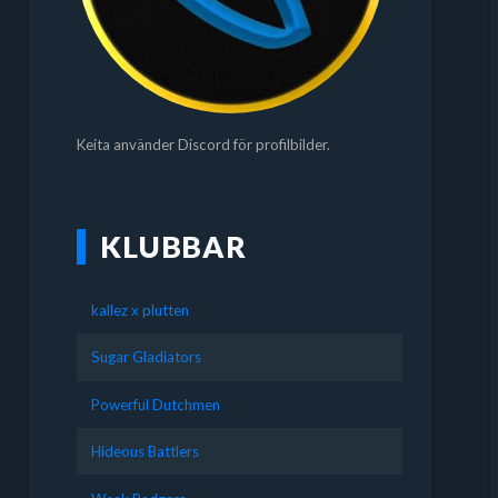
Keita använder Discord för profilbilder.
KLUBBAR
kallez x plutten
Sugar Gladiators
Powerful Dutchmen
Hideous Battlers