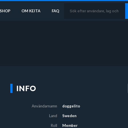
SHOP
OM KEITA
FAQ
INFO
Användarnamn
doggelito
Land
Sweden
Roll
Member