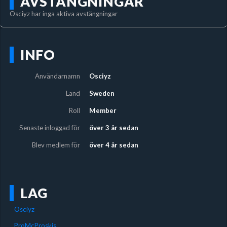
AVSTÄNGNINGAR
Osciyz har inga aktiva avstängningar
INFO
Användarnamn
Osciyz
Land
Sweden
Roll
Member
Senaste inloggad för
över 3 år sedan
Blev medlem för
över 4 år sedan
LAG
Osciyz
ProMcProskis