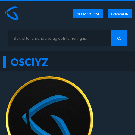
BLI MEDLEM
LOGGA IN
OSCIYZ