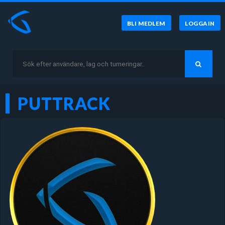
BLI MEDLEM
LOGGA IN
PUTTRACK