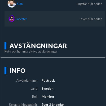
Xian
ungefär 4 år sedan
kevzter
över 4 år sedan
AVSTÄNGNINGAR
Puttrack har inga aktiva avstängningar
INFO
Användarnamn
Puttrack
Land
Sweden
Roll
Member
Senaste inloggad för
över 3 år sedan