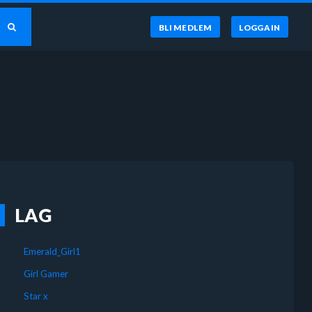
BLI MEDLEM
LOGGA IN
LAG
Emerald_Girl1
Girl Gamer
Star x