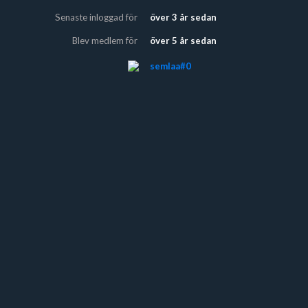
Senaste inloggad för
över 3 år sedan
Blev medlem för
över 5 år sedan
semlaa#0