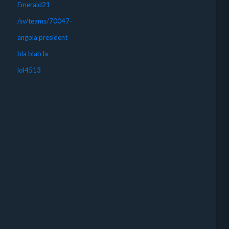
Emerald21
/sv/teams/70047-
angola president
bla blab la
lol4513