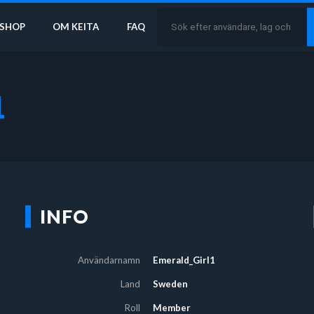
SHOP
OM KEITA
FAQ
1
INFO
Användarnamn
Emerald_Girl1
Land
Sweden
Roll
Member