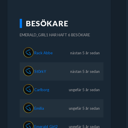
BESÖKARE
EMERALD_GIRL1 HAR HAFT 6 BESÖKARE
Rack Abbe
nästan 5 år sedan
St0rkY
nästan 5 år sedan
Carlborg
ungefär 5 år sedan
Emilia
ungefär 5 år sedan
Emerald_Girl2
ungefär 5 år sedan