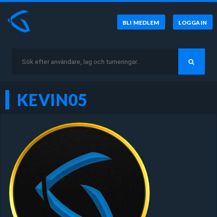
BLI MEDLEM
LOGGA IN
KEVIN05