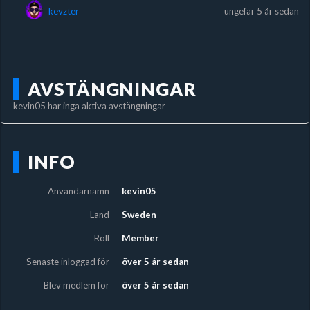
kevzter
ungefär 5 år sedan
AVSTÄNGNINGAR
kevin05 har inga aktiva avstängningar
INFO
Användarnamn
kevin05
Land
Sweden
Roll
Member
Senaste inloggad för
över 5 år sedan
Blev medlem för
över 5 år sedan