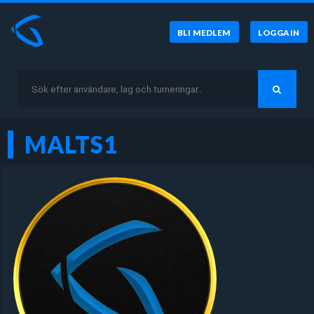
BLI MEDLEM
LOGGA IN
MALTS1