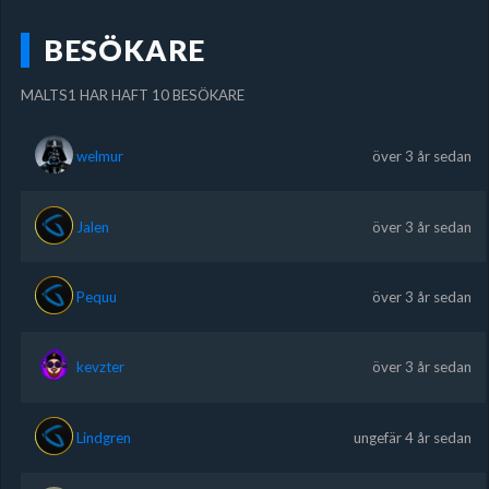
BESÖKARE
MALTS1 HAR HAFT 10 BESÖKARE
welmur
över 3 år sedan
Jalen
över 3 år sedan
Pequu
över 3 år sedan
kevzter
över 3 år sedan
Lindgren
ungefär 4 år sedan