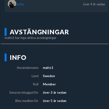
ache
över 4 år sedan
AVSTÄNGNINGAR
malts1 har inga aktiva avstängningar
INFO
Användarnamn
malts1
Land
Sweden
Roll
Member
Senaste inloggad för
över 3 år sedan
Blev medlem för
över 5 år sedan