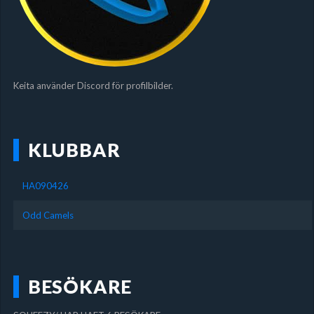
Keita använder Discord för profilbilder.
KLUBBAR
HA090426
Odd Camels
BESÖKARE