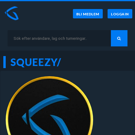
BLI MEDLEM
LOGGA IN
SQUEEZY/