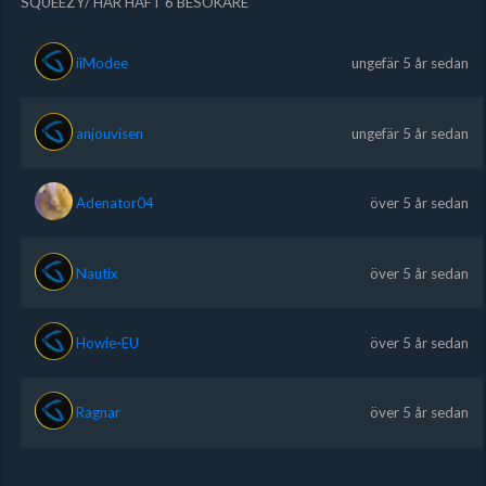
SQUEEZY/ HAR HAFT 6 BESÖKARE
iiModee
ungefär 5 år sedan
anjouvisen
ungefär 5 år sedan
Adenator04
över 5 år sedan
Nautix
över 5 år sedan
Howie-EU
över 5 år sedan
Ragnar
över 5 år sedan