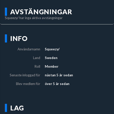
AVSTÄNGNINGAR
Squeezy/ har inga aktiva avstängningar
INFO
Användarnamn
Squeezy/
Land
Sweden
Roll
Member
Senaste inloggad för
nästan 5 år sedan
Blev medlem för
över 5 år sedan
LAG