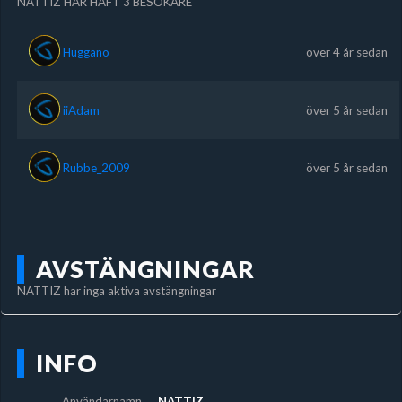
NATTIZ HAR HAFT 3 BESÖKARE
Huggano
över 4 år sedan
iiAdam
över 5 år sedan
Rubbe_2009
över 5 år sedan
AVSTÄNGNINGAR
NATTIZ har inga aktiva avstängningar
INFO
Användarnamn
NATTIZ