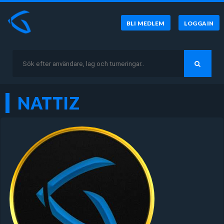
BLI MEDLEM
LOGGA IN
NATTIZ