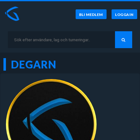
BLI MEDLEM
LOGGA IN
DEGARN