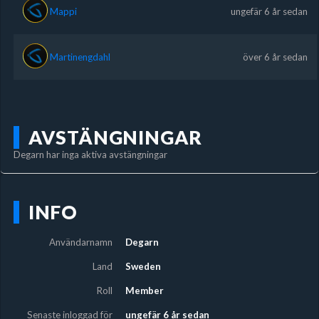
Mappi
ungefär 6 år sedan
Martinengdahl
över 6 år sedan
AVSTÄNGNINGAR
Degarn har inga aktiva avstängningar
INFO
Användarnamn
Degarn
Land
Sweden
Roll
Member
Senaste inloggad för
ungefär 6 år sedan