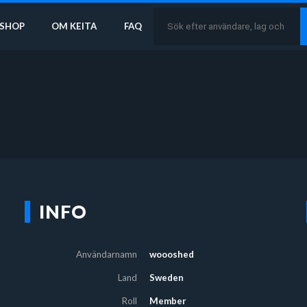
SHOP
OM KEITA
FAQ
INFO
Användarnamn
woooshed
Land
Sweden
Roll
Member