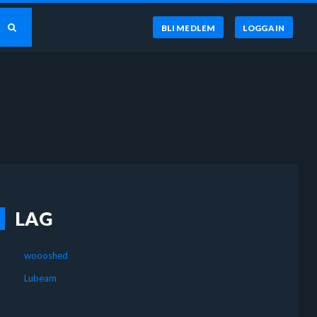
BLI MEDLEM
LOGGA IN
LAG
woooshed
Lubeam