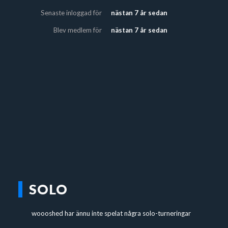
Senaste inloggad för
nästan 7 år sedan
Blev medlem för
nästan 7 år sedan
SOLO
woooshed har ännu inte spelat några solo-turneringar