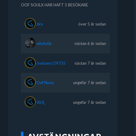
OOF SOULX HAR HAFT 5 BESÖKARE
Jiro
över 5 år sedan
whats0n
nästan 6 år sedan
/sv/users/29735
nästan 7 år sedan
Oof Noxy
ungefär 7 år sedan
Vir0_
ungefär 7 år sedan