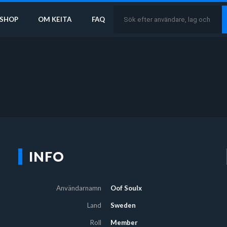
SHOP
OM KEITA
FAQ
INFO
Användarnamn
Oof Soulx
Land
Sweden
Roll
Member