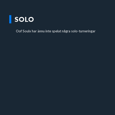
SOLO
Oof Soulx har ännu inte spelat några solo-turneringar