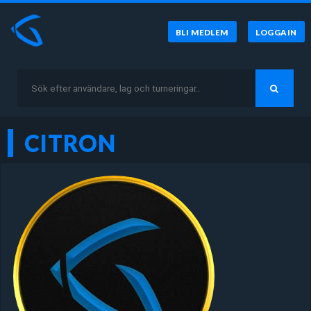
BLI MEDLEM
LOGGA IN
CITRON