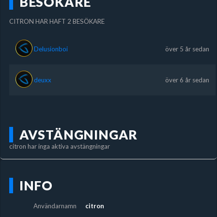
BESÖKARE
CITRON HAR HAFT 2 BESÖKARE
Delusionboi
över 5 år sedan
deuxx
över 6 år sedan
AVSTÄNGNINGAR
citron har inga aktiva avstängningar
INFO
Användarnamn
citron