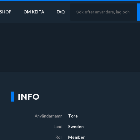
SHOP
OM KEITA
FAQ
INFO
Användarnamn
Tore
Land
Sweden
Roll
Member