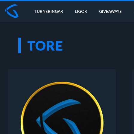
TURNERINGAR
LIGOR
GIVEAWAYS
TORE