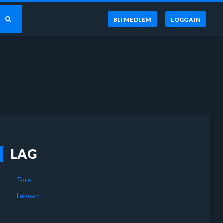
BLI MEDLEM
LOGGA IN
LAG
Tore
Lubeam