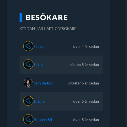
BESÖKARE
KEDDAN HAR HAFT 7 BESÖKARE
Cluxy
över 4 år sedan
Hikey
nästan 5 år sedan
sam on top
ungefär 5 år sedan
lilleman
över 5 år sedan
Sopann 84
över 5 år sedan