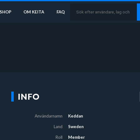
SHOP
OM KEITA
FAQ
INFO
Användarnamn
Keddan
Land
Sweden
Roll
Member