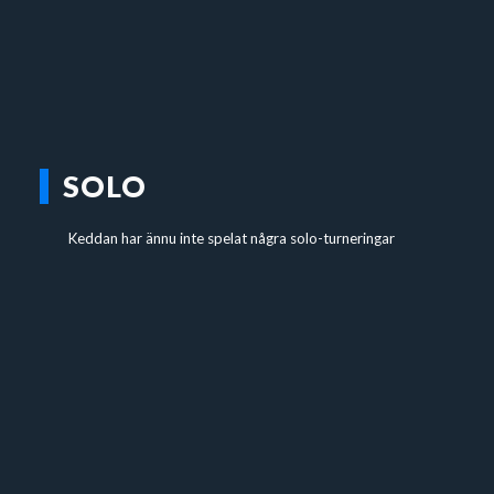
SOLO
Keddan har ännu inte spelat några solo-turneringar