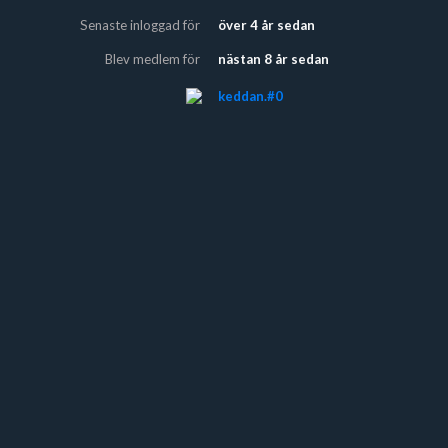
Senaste inloggad för
över 4 år sedan
Blev medlem för
nästan 8 år sedan
keddan.#0