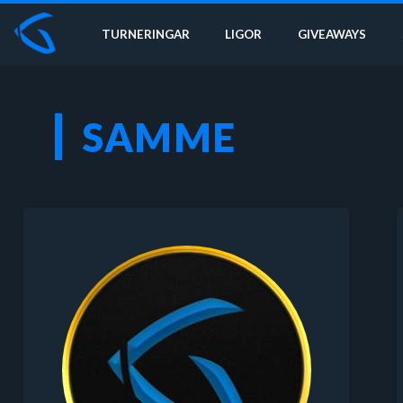
TURNERINGAR
LIGOR
GIVEAWAYS
SAMME