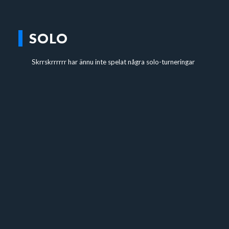
SOLO
Skrrskrrrrrr har ännu inte spelat några solo-turneringar