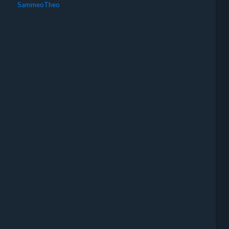
SammeoTheo