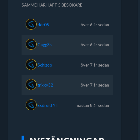
SAMME HAR HAFT 5 BESÖKARE
ddr05
över 6 år sedan
Gagg3s
över 6 år sedan
Schizoo
över 7 år sedan
trixxy32
över 7 år sedan
Exdroid YT
nästan 8 år sedan