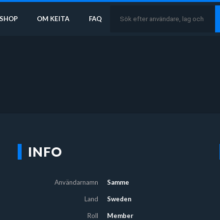
SHOP
OM KEITA
FAQ
INFO
Användarnamn
Samme
Land
Sweden
Roll
Member