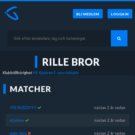
BLI MEDLEM
LOGGA IN
RILLE BROR
Klubbtillhörighet
HS Kjukken E-sportsklubb
MATCHER
YEE BUDDYYY
nästan 2 år sedan
el primo
nästan 2 år sedan
dalm leizz
nästan 2 år sedan