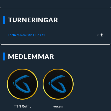
TURNERINGAR
Fortnite Realistic Duos #1
8
MEDLEMMAR
TTN Xotiic
vocen