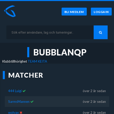
BLI MEDLEM
LOGGA IN
BUBBLANQP
Klubbtillhörighet
TEAM KEITA
MATCHER
444 Luigi
över 2 år sedan
SarmsMannen
över 2 år sedan
wolvax
över 2 år sedan