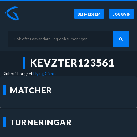
BLI MEDLEM
LOGGA IN
KEVZTER123561
Klubbtillhörighet
Flying Giants
MATCHER
TURNERINGAR