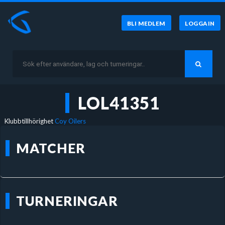
BLI MEDLEM
LOGGA IN
LOL41351
Klubbtillhörighet
Coy Oilers
MATCHER
TURNERINGAR