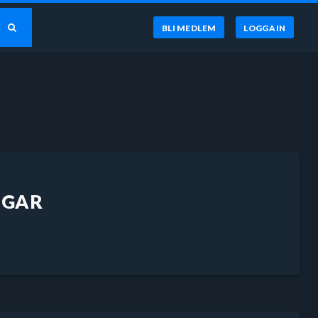
BLI MEDLEM
LOGGA IN
NGAR