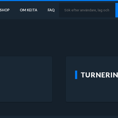
SHOP
OM KEITA
FAQ
TURNERI