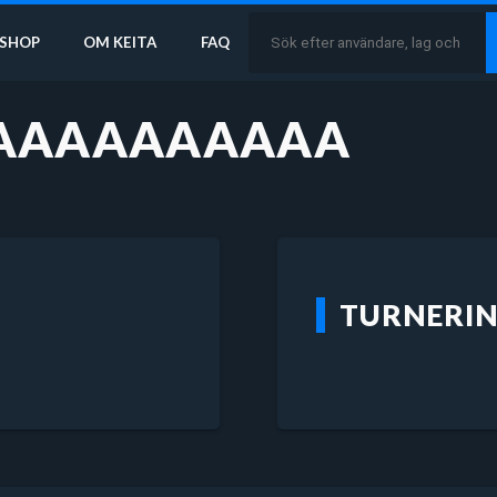
SHOP
OM KEITA
FAQ
AAAAAAAAAA
TURNERI