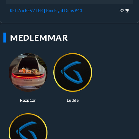
KEITA x KEVZTER | Box Fight Duos #43
32
MEDLEMMAR
Razp1zr
Luddé