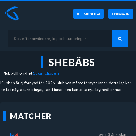
BLI MEDLEM
LOGGA IN
SHEBÄBS
Klubbtillhörighet
Sugar Clippers
Klubben är ej förnyad för 2026. Klubben måste förnyas innan detta lag kan
delta i några turneringar, samt innan den kan anta nya lagmedlemmar
MATCHER
tja
över 3 år sedan