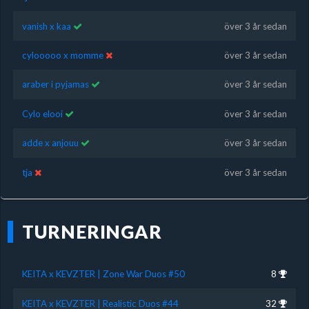
vanish x kaa
över 3 år sedan
cylooooo x momme
över 3 år sedan
araber i pyjamas
över 3 år sedan
Cylo elooi
över 3 år sedan
adde x anjouu
över 3 år sedan
tja
över 3 år sedan
TURNERINGAR
KEITA x KEVZTER | Zone War Duos #50
8
KEITA x KEVZTER | Realistic Duos #44
32