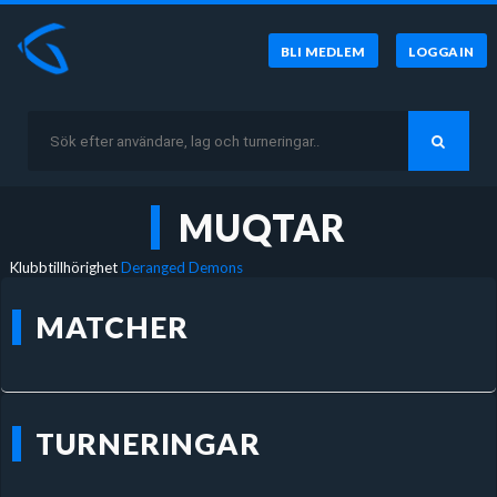
BLI MEDLEM
LOGGA IN
MUQTAR
Klubbtillhörighet
Deranged Demons
MATCHER
TURNERINGAR