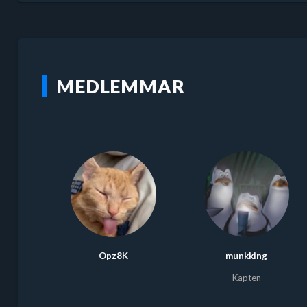
MEDLEMMAR
Opz8K
munkking
Kapten