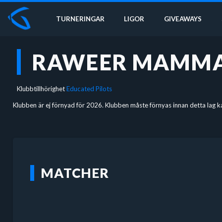
TURNERINGAR
LIGOR
GIVEAWAYS
RAWEER MAMMA
Klubbtillhörighet
Educated Pilots
Klubben är ej förnyad för 2026. Klubben måste förnyas innan detta lag k
MATCHER