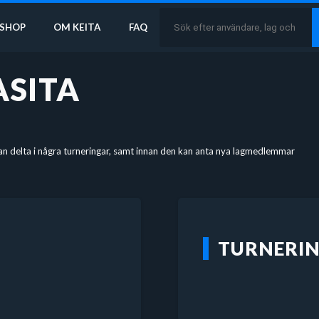
SHOP
OM KEITA
FAQ
SITA
an delta i några turneringar, samt innan den kan anta nya lagmedlemmar
TURNERI