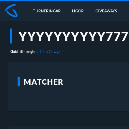
TURNERINGAR
LIGOR
GIVEAWAYS
YYYYYYYYYY777
Klubbtillhörighet
Delta Cowgirls
MATCHER