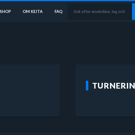
SHOP
OM KEITA
FAQ
TURNERI