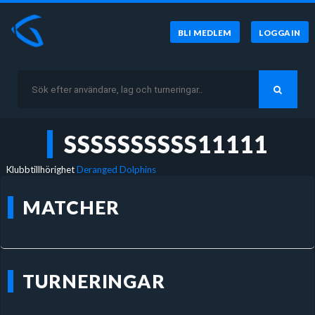
BLI MEDLEM
LOGGA IN
SSSSSSSSSS11111
Klubbtillhörighet
Deranged Dolphins
MATCHER
TURNERINGAR