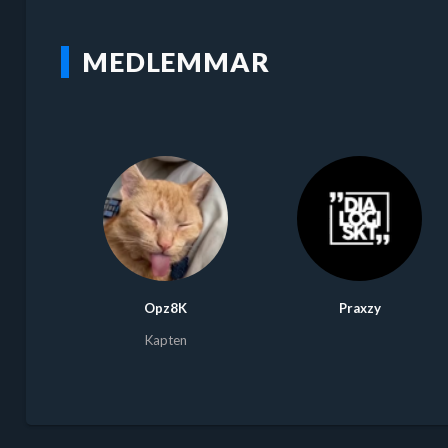
MEDLEMMAR
Opz8K
Praxzy
Kapten