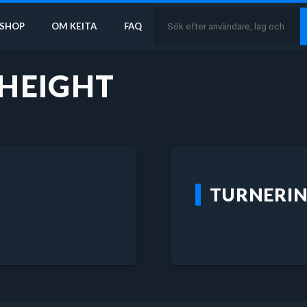
SHOP
OM KEITA
FAQ
HEIGHT
TURNERI