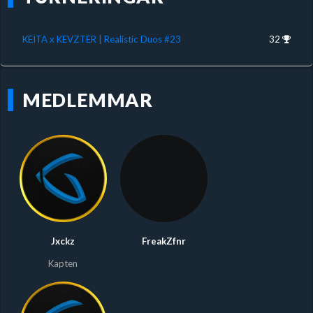
KEITA x KEVZTER | Realistic Duos #23
32
MEDLEMMAR
Jxckz
FreakZfnr
Kapten