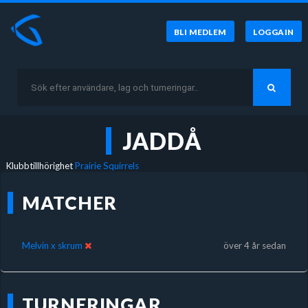
BLI MEDLEM
LOGGA IN
JADDÅ
Klubbtillhörighet
Prairie Squirrels
MATCHER
Melvin x skrum
över 4 år sedan
TURNERINGAR