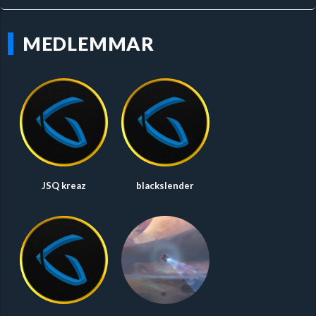
MEDLEMMAR
JSQ kreaz
blackslender