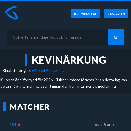
BLI MEDLEM
LOGGA IN
KEVINÄRKUNG
Klubbtillhörighet
Wicked Princesses
Klubben är ej förnyad för 2026. Klubben måste förnyas innan detta lag kan
delta i några turneringar, samt innan den kan anta nya lagmedlemmar
MATCHER
184
över 5 år sedan