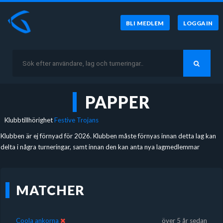
BLI MEDLEM
LOGGA IN
PAPPER
Klubbtillhörighet
Festive Trojans
Klubben är ej förnyad för 2026. Klubben måste förnyas innan detta lag kan
delta i några turneringar, samt innan den kan anta nya lagmedlemmar
MATCHER
Coola ankorna
över 5 år sedan