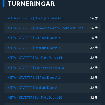
TURNERINGAR
KEITA x KEVZTER | Box Fights Duos #18
16
KEITA x KEVZTER | Halloween Games - Zone war Trios
16
KEITA x KEVZTER | Kill Race Duos #16
16
KEITA x KEVZTER | Realistic Duos #15
32
KEITA x KEVZTER | Box Fight Duos #14
32
KEITA x KEVZTER | Zone Wars Trios #13
32
KEITA x KEVZTER | Kill Race Duos #12
32
KEITA x KEVZTER | Realistic Duos #11
32
KEITA x KEVZTER | Box Fight Duos #10
32