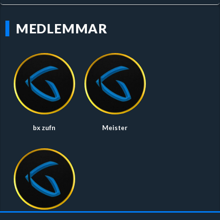
MEDLEMMAR
bx zufn
Meister