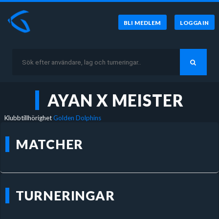
BLI MEDLEM
LOGGA IN
AYAN X MEISTER
Klubbtillhörighet
Golden Dolphins
MATCHER
TURNERINGAR