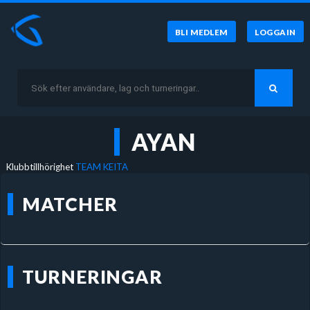
BLI MEDLEM
LOGGA IN
AYAN
Klubbtillhörighet
TEAM KEITA
MATCHER
TURNERINGAR