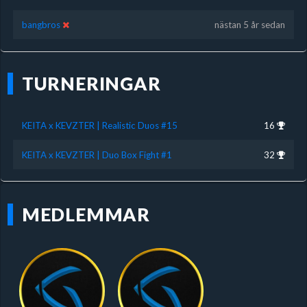
bangbros
nästan 5 år sedan
TURNERINGAR
KEITA x KEVZTER | Realistic Duos #15
16
KEITA x KEVZTER | Duo Box Fight #1
32
MEDLEMMAR