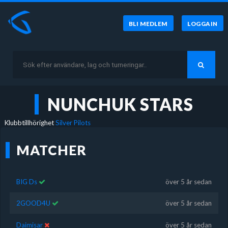
BLI MEDLEM
LOGGA IN
NUNCHUK STARS
Klubbtillhörighet
Silver Pilots
MATCHER
BIG Ds
över 5 år sedan
2GOOD4U
över 5 år sedan
Daimisar
över 5 år sedan