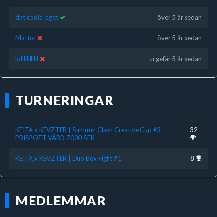
det coola laget
över 5 år sedan
Mattor
över 5 år sedan
lollllllllllll
ungefär 5 år sedan
TURNERINGAR
KEITA x KEVZTER | Summer Clash Creative Cup #3
32
PRISPOTT VÄRD 7000 SEK
KEITA x KEVZTER | Duo Box Fight #1
8
MEDLEMMAR