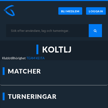
BLI MEDLEM
LOGGA IN
KOLTLJ
Klubbtillhörighet
TEAM KEITA
MATCHER
TURNERINGAR