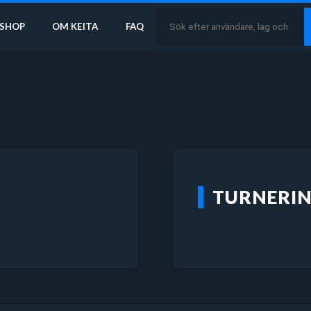
SHOP
OM KEITA
FAQ
TURNERI