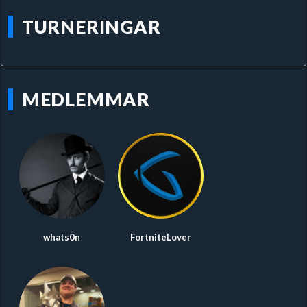
TURNERINGAR
MEDLEMMAR
whats0n
FortniteLover