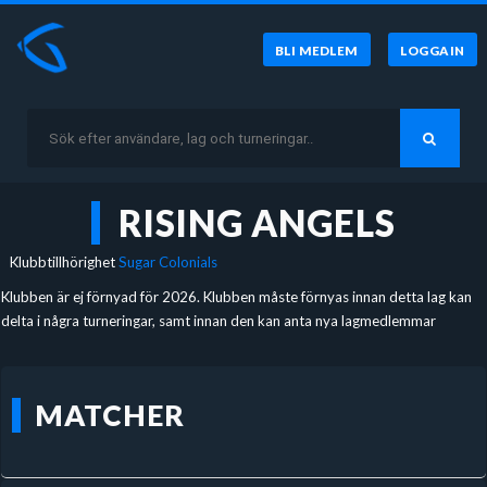
BLI MEDLEM
LOGGA IN
RISING ANGELS
Klubbtillhörighet
Sugar Colonials
Klubben är ej förnyad för 2026. Klubben måste förnyas innan detta lag kan
delta i några turneringar, samt innan den kan anta nya lagmedlemmar
MATCHER