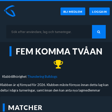
BLI MEDLEM
LOGGA IN
FEM KOMMA TVÅAN
Klubbtillhörighet
Thundering Bulldogs
Klubben är ej förnyad för 2026. Klubben måste förnyas innan detta lag kan
delta i några turneringar, samt innan den kan anta nya lagmedlemmar
MATCHER