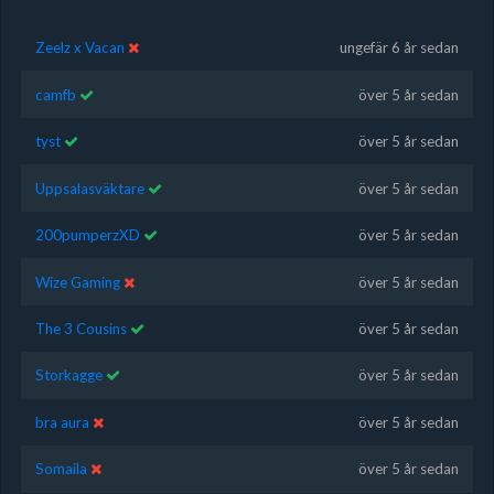
Zeelz x Vacan
ungefär 6 år sedan
camfb
över 5 år sedan
tyst
över 5 år sedan
Uppsalasväktare
över 5 år sedan
200pumperzXD
över 5 år sedan
Wize Gaming
över 5 år sedan
The 3 Cousins
över 5 år sedan
Storkagge
över 5 år sedan
bra aura
över 5 år sedan
Somaila
över 5 år sedan