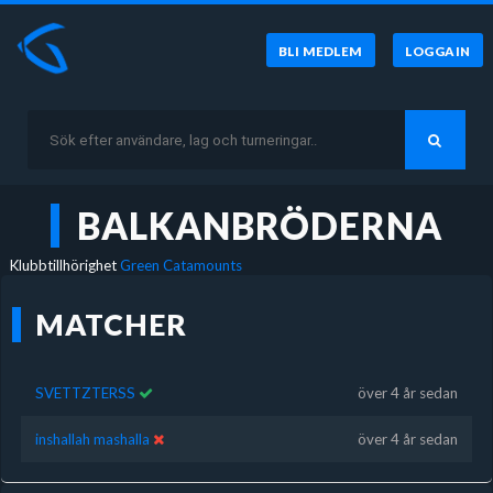
BLI MEDLEM
LOGGA IN
BALKANBRÖDERNA
Klubbtillhörighet
Green Catamounts
MATCHER
SVETTZTERSS
över 4 år sedan
inshallah mashalla
över 4 år sedan