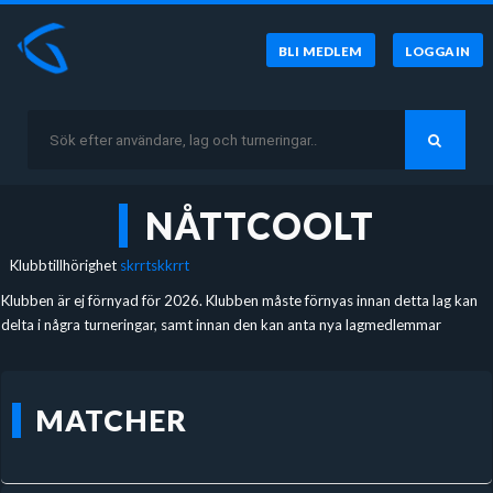
BLI MEDLEM
LOGGA IN
NÅTTCOOLT
Klubbtillhörighet
skrrtskkrrt
Klubben är ej förnyad för 2026. Klubben måste förnyas innan detta lag kan
delta i några turneringar, samt innan den kan anta nya lagmedlemmar
MATCHER