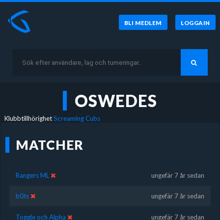
BLI MEDLEM
LOGGA IN
OSWEDES
Klubbtillhörighet
Screaming Cubs
MATCHER
Rangers ML
ungefär 7 år sedan
b0ts
ungefär 7 år sedan
Toggle och Alpha
ungefär 7 år sedan