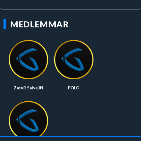
MEDLEMMAR
ZatuR SaiyajiN
POLO