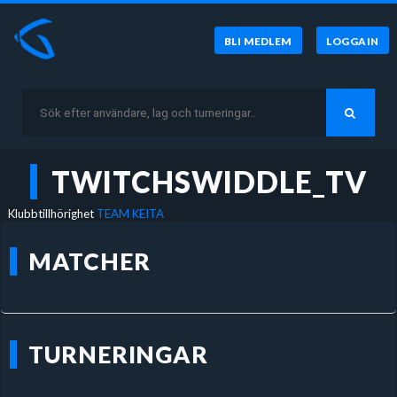
BLI MEDLEM
LOGGA IN
TWITCHSWIDDLE_TV
Klubbtillhörighet
TEAM KEITA
MATCHER
TURNERINGAR