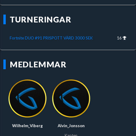
TURNERINGAR
Fortnite DUO #91 PRISPOTT VÄRD 3000 SEK
16
MEDLEMMAR
Wilhelm_Viberg
Alvin_Jonsson
Kapten