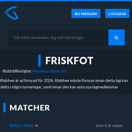
BLI MEDLEM
LOGGA IN
FRISKFOT
Klubbtillhörighet
Marvelous Bearcats
Klubben är ej förnyad för 2026. Klubben måste förnyas innan detta lag kan
delta i några turneringar, samt innan den kan anta nya lagmedlemmar
MATCHER
Wallzy x Maxy
över 6 år sedan