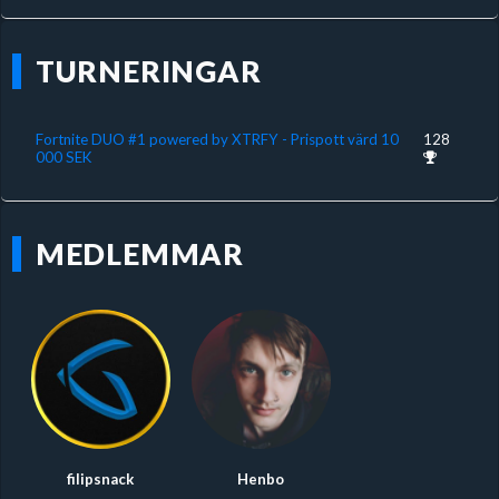
TURNERINGAR
Fortnite DUO #1 powered by XTRFY - Prispott värd 10
128
000 SEK
MEDLEMMAR
filipsnack
Henbo