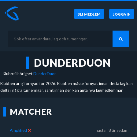
BLI MEDLEM
LOGGA IN
DUNDERDUON
Klubbtillhörighet
DunderDuon
Klubben är ej förnyad för 2026. Klubben måste förnyas innan detta lag kan
delta i några turneringar, samt innan den kan anta nya lagmedlemmar
MATCHER
Amplified
nästan 8 år sedan